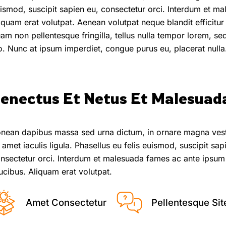
ismod, suscipit sapien eu, consectetur orci. Interdum et ma
iquam erat volutpat. Aenean volutpat neque blandit efficitur
am non pellentesque fringilla, tellus nulla tempor lorem, sed
o. Nunc at ipsum imperdiet, congue purus eu, placerat nulla.
enectus Et Netus Et Malesuad
nean dapibus massa sed urna dictum, in ornare magna vest
t amet iaculis ligula. Phasellus eu felis euismod, suscipit sap
nsectetur orci. Interdum et malesuada fames ac ante ipsum 
ucibus. Aliquam erat volutpat.
Amet Consectetur
Pellentesque Sit