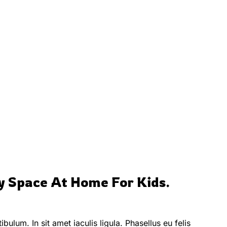
dy Space At Home For Kids.
lum. In sit amet iaculis ligula. Phasellus eu felis