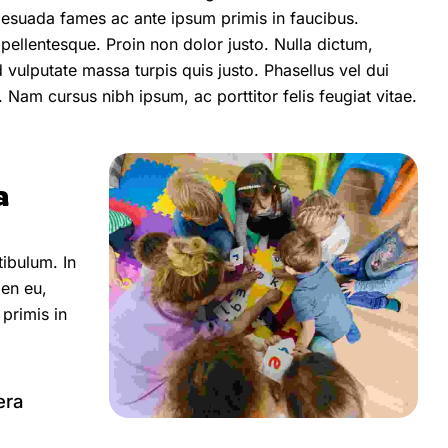
lesuada fames ac ante ipsum primis in faucibus.
 pellentesque. Proin non dolor justo. Nulla dictum,
 vulputate massa turpis quis justo. Phasellus vel dui
 Nam cursus nibh ipsum, ac porttitor felis feugiat vitae.
a
ibulum. In
ien eu,
primis in
era