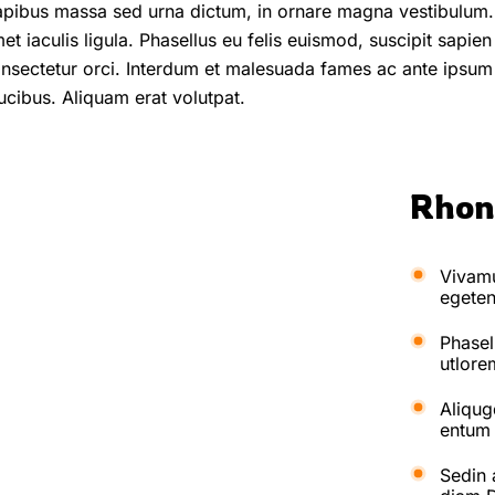
pibus massa sed urna dictum, in ornare magna vestibulum. 
et iaculis ligula. Phasellus eu felis euismod, suscipit sapien
nsectetur orci. Interdum et malesuada fames ac ante ipsum 
ucibus. Aliquam erat volutpat.
Rhon
Vivamu
egeten
Phasel
utlore
Aliqug
entum 
Sedin 