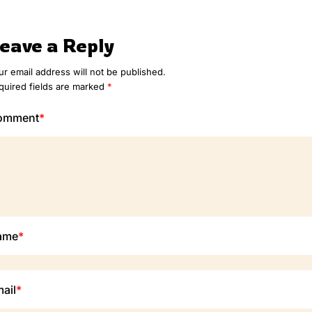
eave a Reply
ur email address will not be published.
quired fields are marked
*
omment
*
ame
*
ail
*