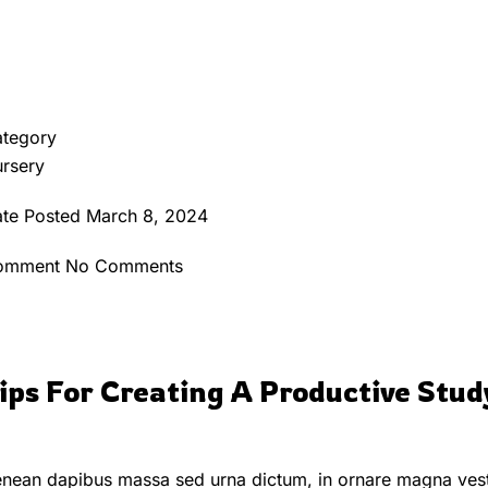
tegory
rsery
te Posted
March 8, 2024
omment
No Comments
ips For Creating A Productive Stu
nean dapibus massa sed urna dictum, in ornare magna vestibu